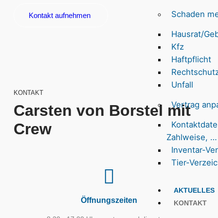
Schaden me
Kontakt aufnehmen
Hausrat/Ge
Kfz
Haftpflicht
Rechtschut
Unfall
KONTAKT
Vertrag anp
Carsten von Borstel mit
Kontaktdat
Crew
Zahlweise, …
Inventar-Ve
Tier-Verzei
AKTUELLES
Öffnungszeiten
KONTAKT