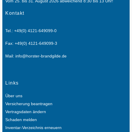
Vom 25. bis 31. August 2026 abweichend
8:30 bis 13 Uhr!
Kontakt
Tel.: +49(0) 4121-649099-0
Fax: +49(0) 4121-649099-3
Mail: info@horster-brandgilde.de
Links
Über uns
Versicherung beantragen
Vertragsdaten ändern
Schaden melden
Inventar-Verzeichnis erneuern