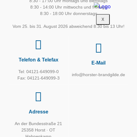
8:30 - 17:00 Uhr montags und dienstags
8:30 - 14:00 Uhr mittwochs und freitags
8:30 - 18:00 Uhr donnerstags
X
Vom 25. bis 31. August 2026 abweichend 8:30 bis 13 Uhr!
Telefon & Telefax
E-Mail
Tel: 04121-649099-0
info@horster-brandgilde.de
Fax: 04121-649099-3
Adresse
An der Bundesstraße 21
25358 Horst · OT
Hahnenkamp