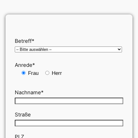
Betreff*
Anrede*
Frau
Herr
Nachname*
Straße
PLZ