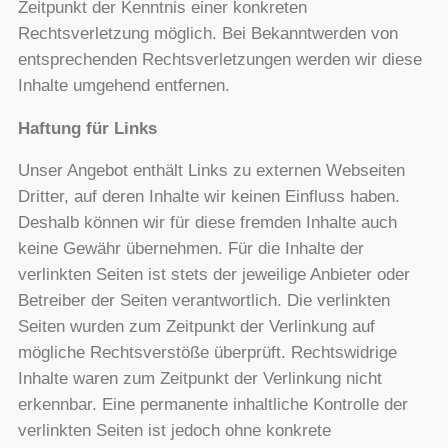
Zeitpunkt der Kenntnis einer konkreten
Rechtsverletzung möglich. Bei Bekanntwerden von
entsprechenden Rechtsverletzungen werden wir diese
Inhalte umgehend entfernen.
Haftung für Links
Unser Angebot enthält Links zu externen Webseiten
Dritter, auf deren Inhalte wir keinen Einfluss haben.
Deshalb können wir für diese fremden Inhalte auch
keine Gewähr übernehmen. Für die Inhalte der
verlinkten Seiten ist stets der jeweilige Anbieter oder
Betreiber der Seiten verantwortlich. Die verlinkten
Seiten wurden zum Zeitpunkt der Verlinkung auf
mögliche Rechtsverstöße überprüft. Rechtswidrige
Inhalte waren zum Zeitpunkt der Verlinkung nicht
erkennbar. Eine permanente inhaltliche Kontrolle der
verlinkten Seiten ist jedoch ohne konkrete