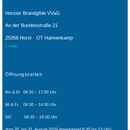
Horster Brandgilde VVaG
An der Bundesstraße 21
25358 Horst · OT Hahnenkamp
Karte
Öffnungszeiten
Mo & Di 08:30 – 17:00 Uhr
Mi & Fr 08:30 – 14:00 Uhr
DO 08:30 – 18:00 Uhr
Vom 25. bis 31. August 2026 abweichend
8:30 bis 13 Uhr!