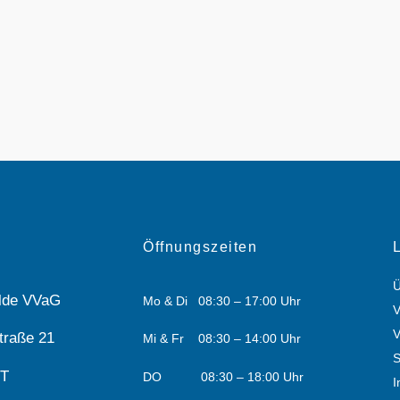
Öffnungszeiten
Ü
ilde VVaG
Mo & Di 08:30 – 17:00 Uhr
V
V
traße 21
Mi & Fr 08:30 – 14:00 Uhr
S
OT
DO 08:30 – 18:00 Uhr
I