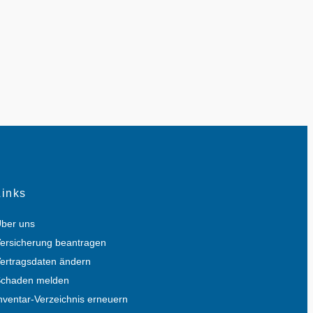
Links
ber uns
ersicherung beantragen
ertragsdaten ändern
chaden melden
nventar-Verzeichnis erneuern