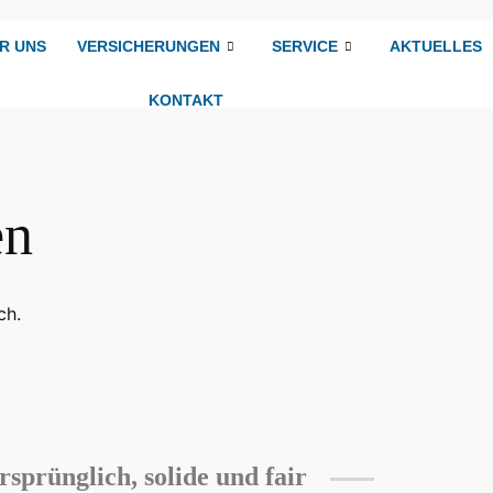
R UNS
VERSICHERUNGEN
SERVICE
AKTUELLES
KONTAKT
en
ch.
sprünglich, solide und fair