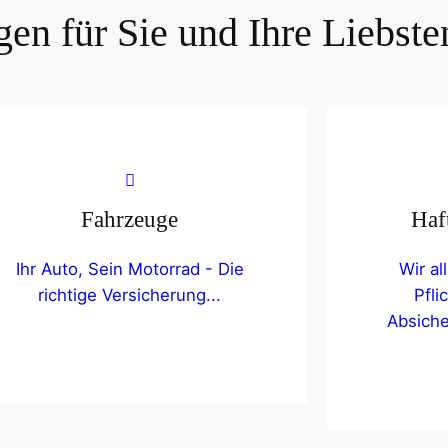
en für Sie und Ihre Liebste
Fahrzeuge
Haf
Ihr Auto, Sein Motorrad - Die
Wir a
richtige Versicherung...
Pfli
Absiche