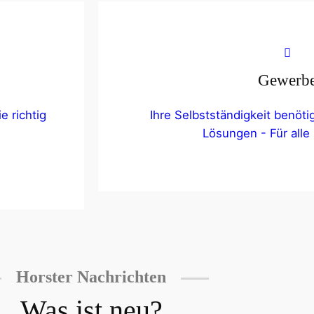
Gewerb
e richtig
Ihre Selbstständigkeit benöti
Lösungen - Für alle 
Horster Nachrichten
Was ist neu?