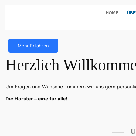
HOME
ÜBE
Mehr Erfahren
Herzlich Willkomm
Um Fragen und Wünsche kümmern wir uns gern persönli
Die Horster – eine für alle!
Ur