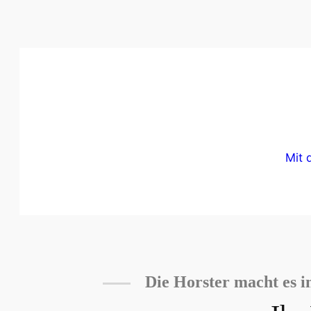
Mit 
Die Horster macht es i