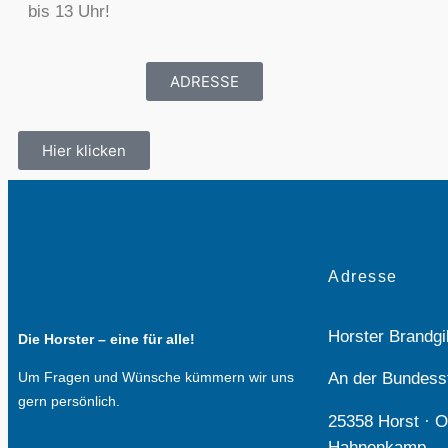
bis 13 Uhr!
ADRESSE
Hier klicken
Adresse
Horster Brandg
Die Horster – eine für alle!
Um Fragen und Wünsche kümmern wir uns
An der Bundess
gern persönlich.
25358 Horst · 
Hahnenkamp