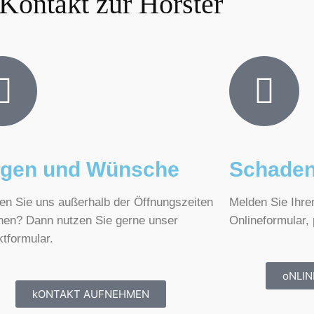
 Kontakt zur Horster
agen und Wünsche
Schade
en Sie uns außerhalb der Öffnungszeiten
Melden Sie Ihre
chen? Dann nutzen Sie gerne unser
Onlineformular, 
tformular.
oNLI
kONTAKT AUFNEHMEN