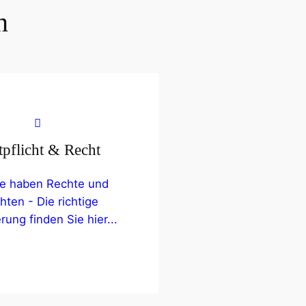
n
tpflicht & Recht
lle haben Rechte und
chten - Die richtige
rung finden Sie hier...