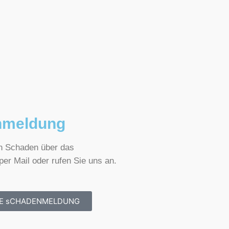
nmeldung
n Schaden über das
per Mail oder rufen Sie uns an.
NE sCHADENMELDUNG