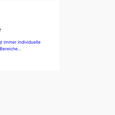
e
gt immer individuelle
Bereiche...